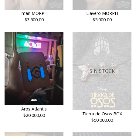
Imán MORPH
Llavero MORPH
$3.500,00
$5.000,00
SIN STOCK
Aros Atlantis
Tierra de Osos BOX
$20.000,00
$50.000,00