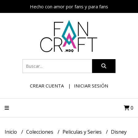
Hecho con amor por fans y para fans
CREAR CUENTA
INICIAR SESIÓN
0
Inicio
Colecciones
Peliculas y Series
Disney