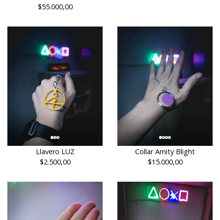
$55.000,00
Llavero LUZ
Collar Amity Blight
$2.500,00
$15.000,00