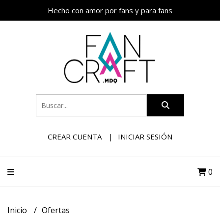
Hecho con amor por fans y para fans
CREAR CUENTA
INICIAR SESIÓN
0
Inicio
Ofertas