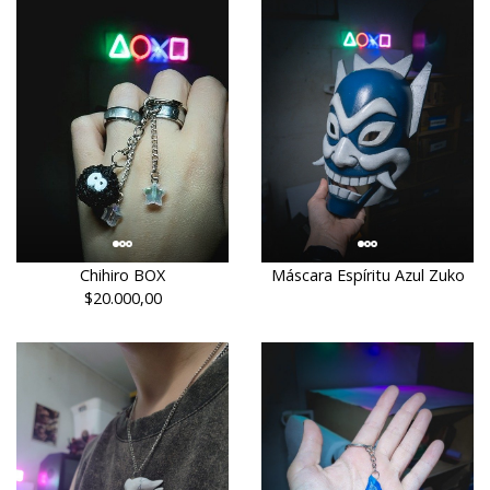
Máscara Espíritu Azul Zuko
Chihiro BOX
$20.000,00