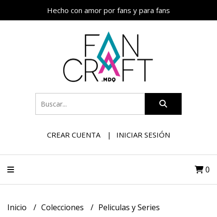
Hecho con amor por fans y para fans
CREAR CUENTA
INICIAR SESIÓN
0
Inicio
Colecciones
Peliculas y Series