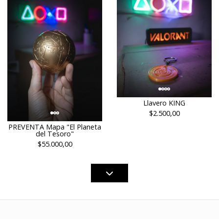
Llavero KING
$2.500,00
PREVENTA Mapa "El Planeta
del Tesoro"
$55.000,00