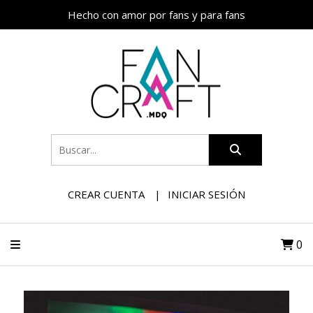
Hecho con amor por fans y para fans
CREAR CUENTA
INICIAR SESIÓN
0