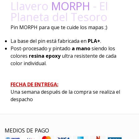
Llavero
MORPH
- El
Planeta del Tesoro
Pin MORPH para que te cuide los mapas ;)
La base del pin está fabricada en
PLA+
.
Post-procesado y pintado
a mano
siendo los
colores
resina epoxy
ultra resistente de cada
color individual.
FECHA DE ENTREGA:
Una semana después de la compra se realiza el
despacho
MEDIOS DE PAGO