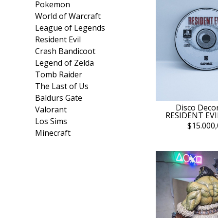
Pokemon
World of Warcraft
League of Legends
Resident Evil
Crash Bandicoot
Legend of Zelda
Tomb Raider
The Last of Us
Baldurs Gate
Disco Decor
Valorant
RESIDENT EVIL
Los Sims
$15.000,
Minecraft