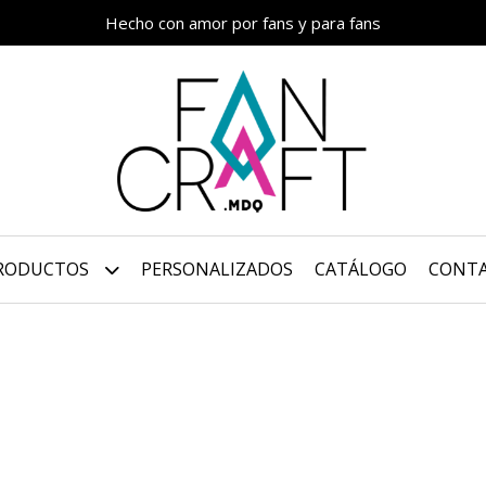
Hecho con amor por fans y para fans
RODUCTOS
PERSONALIZADOS
CATÁLOGO
CONT