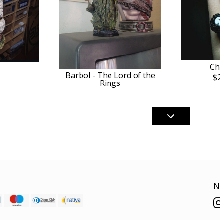
Ch
Barbol - The Lord of the
$
Rings
N