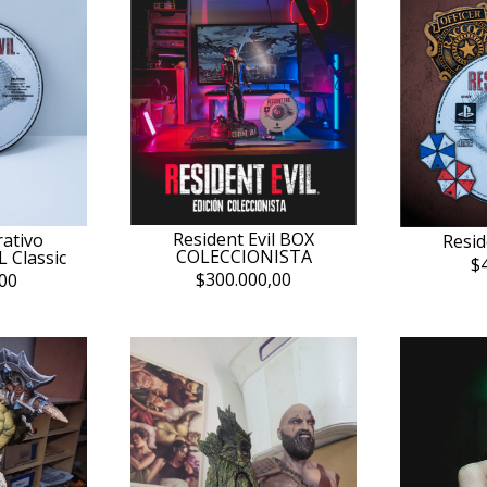
Resident Evil BOX
ativo
Resid
COLECCIONISTA
 Classic
$
$300.000,00
00