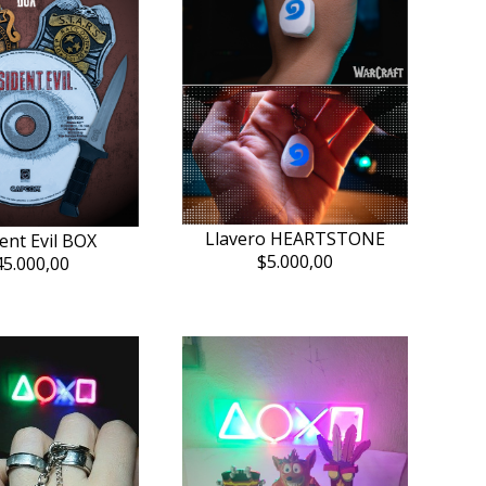
Llavero HEARTSTONE
ent Evil BOX
$5.000,00
45.000,00