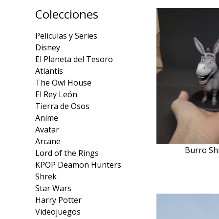
Colecciones
Peliculas y Series
Disney
El Planeta del Tesoro
Atlantis
The Owl House
El Rey León
Tierra de Osos
Anime
Avatar
Arcane
Burro Sh
Lord of the Rings
KPOP Deamon Hunters
Shrek
Star Wars
Harry Potter
Videojuegos