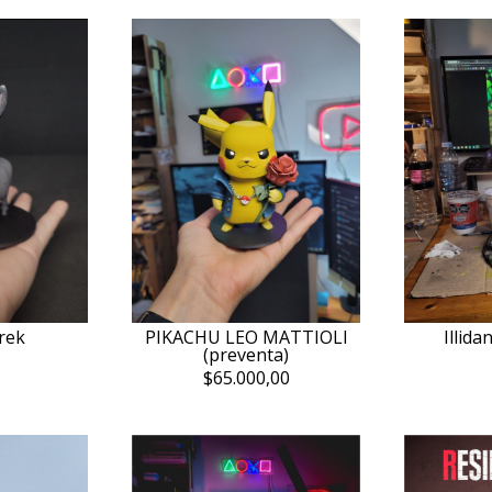
rek
PIKACHU LEO MATTIOLI
Illid
(preventa)
$65.000,00