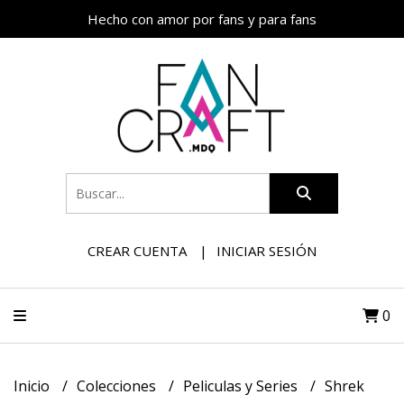
Hecho con amor por fans y para fans
CREAR CUENTA
INICIAR SESIÓN
0
Inicio
Colecciones
Peliculas y Series
Shrek