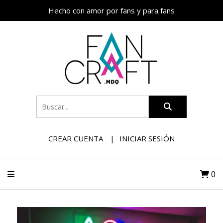
Hecho con amor por fans y para fans
CREAR CUENTA
INICIAR SESIÓN
0