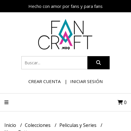
Hecho con amor por fans y para fans
CREAR CUENTA
INICIAR SESIÓN
0
Inicio
Colecciones
Peliculas y Series