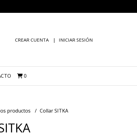
CREAR CUENTA
INICIAR SESIÓN
ACTO
0
los productos
Collar SITKA
 SITKA