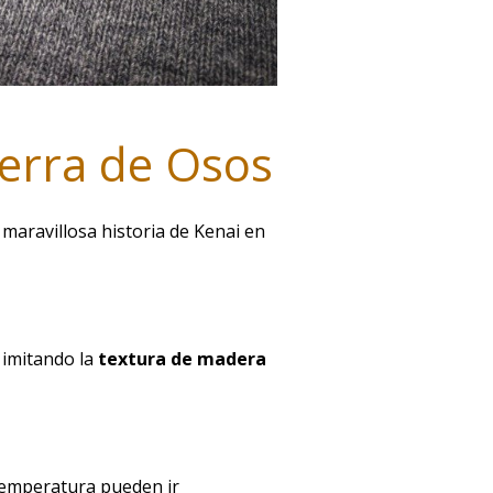
ierra de Osos
a maravillosa historia de Kenai en
o
imitando la
textura de madera
 temperatura pueden ir