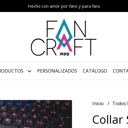
Hecho con amor por fans y para fans
RODUCTOS
PERSONALIZADOS
CATÁLOGO
CONT
Inicio
Todos 
Collar