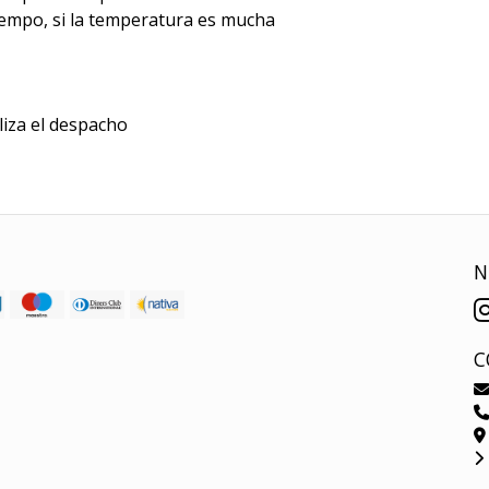
tiempo, si la temperatura es mucha
iza el despacho
N
C