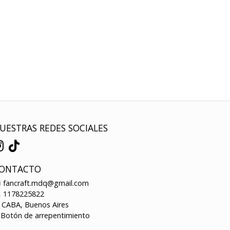
UESTRAS REDES SOCIALES
ONTACTO
fancraft.mdq@gmail.com
1178225822
CABA, Buenos Aires
Botón de arrepentimiento