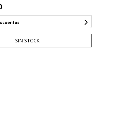
0
escuentos
SIN STOCK