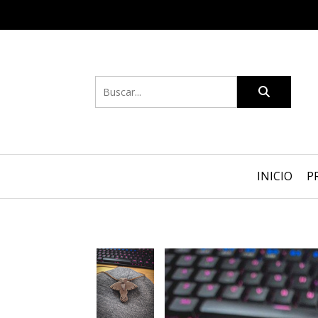
INICIO
P