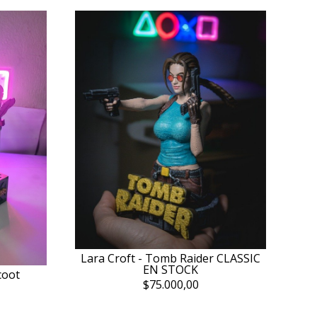
Lara Croft - Tomb Raider CLASSIC
EN STOCK
coot
$75.000,00