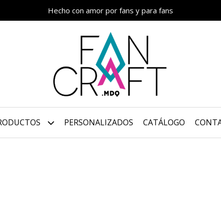
Hecho con amor por fans y para fans
RODUCTOS
PERSONALIZADOS
CATÁLOGO
CONT