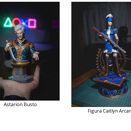
Astarion Busto
Figura Caitlyn Arca