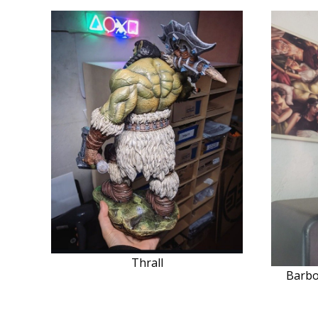
Thrall
Barbo