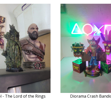
l - The Lord of the Rings
Diorama Crash Bandi