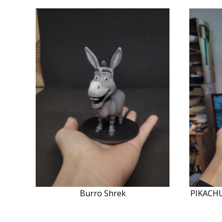
Burro Shrek
PIKACHU