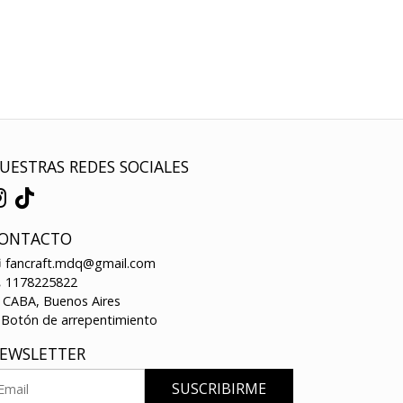
UESTRAS REDES SOCIALES
ONTACTO
fancraft.mdq@gmail.com
1178225822
CABA, Buenos Aires
Botón de arrepentimiento
EWSLETTER
SUSCRIBIRME