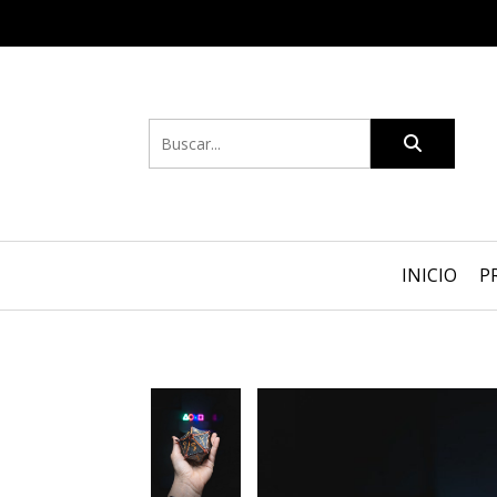
INICIO
P