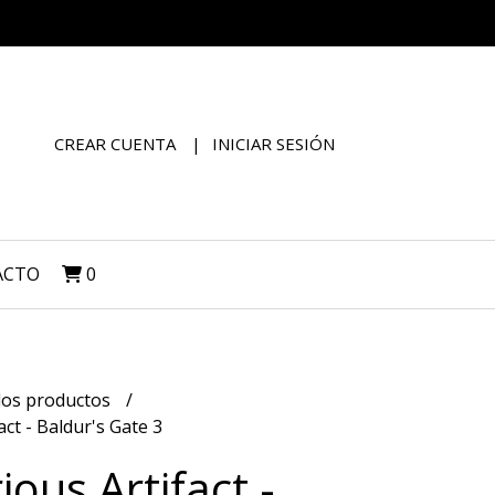
CREAR CUENTA
INICIAR SESIÓN
ACTO
0
los productos
ct - Baldur's Gate 3
ous Artifact -