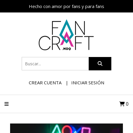
Hecho con amor por fans y para fans
CREAR CUENTA
INICIAR SESIÓN
0